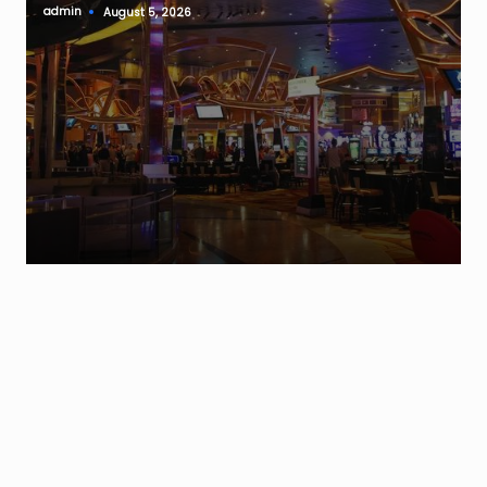
admin
August 5, 2026
Posted
by