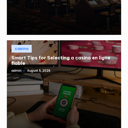
Posted
casino
in
Smart Tips for Selecting a casino en ligne
fiable
admin
August 5, 2026
Posted
by