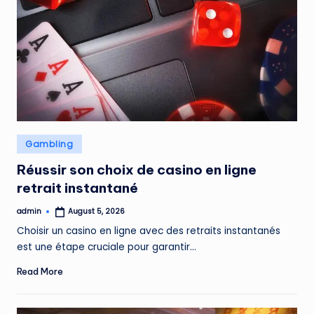
Posted
Gambling
in
Réussir son choix de casino en ligne
retrait instantané
admin
August 5, 2026
Posted
by
Choisir un casino en ligne avec des retraits instantanés
est une étape cruciale pour garantir…
Read More