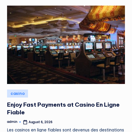
Posted
casino
in
Enjoy Fast Payments at Casino En Ligne
Fiable
admin
August 6, 2026
Posted
by
Les casinos en ligne fiables sont devenus des destinations