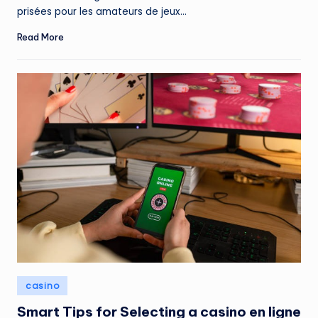
prisées pour les amateurs de jeux…
Read More
Posted
casino
in
Smart Tips for Selecting a casino en ligne