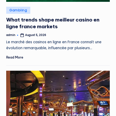
Posted
Gambling
in
What trends shape meilleur casino en
ligne france markets
admin
August 5, 2026
Posted
by
Le marché des casinos en ligne en France connaît une
évolution remarquable, influencée par plusieurs…
Read More