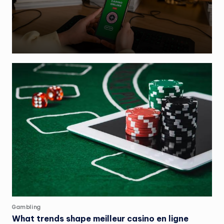
Posted
Gambling
in
What trends shape meilleur casino en ligne