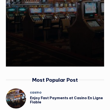
a
i
s
Most Popular Post
Posted
casino
in
Enjoy Fast Payments at Casino En Ligne
Fiable