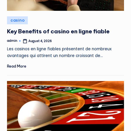
Posted
casino
in
Key Benefits of casino en ligne fiable
admin
August 4, 2026
Posted
by
Les casinos en ligne fiables présentent de nombreux
avantages qui attirent un nombre croissant de…
Read More