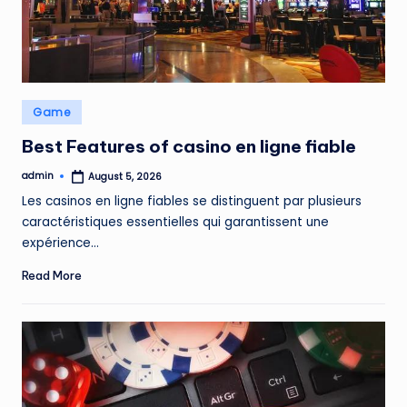
Posted
Game
in
Best Features of casino en ligne fiable
admin
August 5, 2026
Posted
by
Les casinos en ligne fiables se distinguent par plusieurs
caractéristiques essentielles qui garantissent une
expérience…
Read More