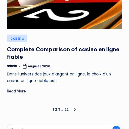
Posted
casino
in
Complete Comparison of casino en ligne
fiable
admin
August 1, 2026
Posted
by
Dans l'univers des jeux d'argent en ligne, le choix d'un
casino en ligne fiable est…
Read More
Posts
1
2
3
…
22
NEXT
PAGE
pagination