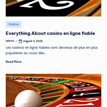
Posted
Game
in
Everything About casino en ligne fiable
admin
August 3, 2026
Posted
by
Les casinos en ligne fiables sont devenus de plus en plus
populaires au cours des…
Read More