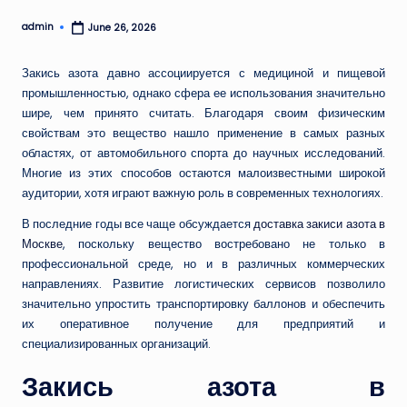
admin
June 26, 2026
Posted
by
Закись азота давно ассоциируется с медициной и пищевой
промышленностью, однако сфера ее использования значительно
шире, чем принято считать. Благодаря своим физическим
свойствам это вещество нашло применение в самых разных
областях, от автомобильного спорта до научных исследований.
Многие из этих способов остаются малоизвестными широкой
аудитории, хотя играют важную роль в современных технологиях.
В последние годы все чаще обсуждается
доставка закиси азота в
Москве
, поскольку вещество востребовано не только в
профессиональной среде, но и в различных коммерческих
направлениях. Развитие логистических сервисов позволило
значительно упростить транспортировку баллонов и обеспечить
их оперативное получение для предприятий и
специализированных организаций.
Закись азота в