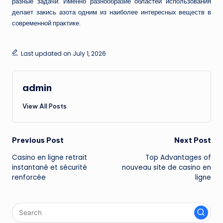
разные задачи. Именно разнообразие областей использования
делает закись азота одним из наиболее интересных веществ в
современной практике.
Last updated on July 1, 2026
admin
View All Posts
Post
Previous Post
Next Post
Casino en ligne retrait
Top Advantages of
navigation
instantané et sécurité
nouveau site de casino en
renforcée
ligne