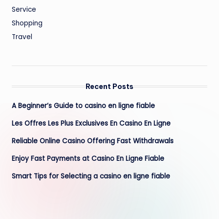
Service
Shopping
Travel
Recent Posts
A Beginner’s Guide to casino en ligne fiable
Les Offres Les Plus Exclusives En Casino En Ligne
Reliable Online Casino Offering Fast Withdrawals
Enjoy Fast Payments at Casino En Ligne Fiable
Smart Tips for Selecting a casino en ligne fiable