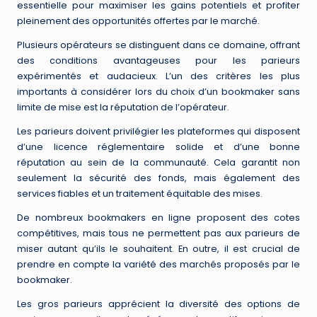
essentielle pour maximiser les gains potentiels et profiter
pleinement des opportunités offertes par le marché.
Plusieurs opérateurs se distinguent dans ce domaine, offrant
des conditions avantageuses pour les parieurs
expérimentés et audacieux. L’un des critères les plus
importants à considérer lors du choix d’un bookmaker sans
limite de mise est la réputation de l’opérateur.
Les parieurs doivent privilégier les plateformes qui disposent
d’une licence réglementaire solide et d’une bonne
réputation au sein de la communauté. Cela garantit non
seulement la sécurité des fonds, mais également des
services fiables et un traitement équitable des mises.
De nombreux bookmakers en ligne proposent des cotes
compétitives, mais tous ne permettent pas aux parieurs de
miser autant qu’ils le souhaitent. En outre, il est crucial de
prendre en compte la variété des marchés proposés par le
bookmaker.
Les gros parieurs apprécient la diversité des options de