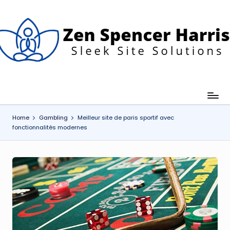
Skip
to
content
Z
leek
ite
e
olutions
n
S
p
Home
Gambling
Meilleur site de paris sportif avec
fonctionnalités modernes
e
n
c
e
H