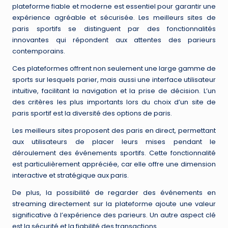
plateforme fiable et moderne est essentiel pour garantir une
expérience agréable et sécurisée. Les meilleurs sites de
paris sportifs se distinguent par des fonctionnalités
innovantes qui répondent aux attentes des parieurs
contemporains.
Ces plateformes offrent non seulement une large gamme de
sports sur lesquels parier, mais aussi une interface utilisateur
intuitive, facilitant la navigation et la prise de décision. L’un
des critères les plus importants lors du choix d’un site de
paris sportif est la diversité des options de paris.
Les meilleurs sites proposent des paris en direct, permettant
aux utilisateurs de placer leurs mises pendant le
déroulement des événements sportifs. Cette fonctionnalité
est particulièrement appréciée, car elle offre une dimension
interactive et stratégique aux paris.
De plus, la possibilité de regarder des événements en
streaming directement sur la plateforme ajoute une valeur
significative à l’expérience des parieurs. Un autre aspect clé
est la sécurité et la fiabilité des transactions.