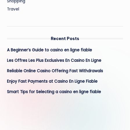
Shopping
Travel
Recent Posts
A Beginner’s Guide to casino en ligne fiable
Les Offres Les Plus Exclusives En Casino En Ligne
Reliable Online Casino Offering Fast Withdrawals
Enjoy Fast Payments at Casino En Ligne Fiable
Smart Tips for Selecting a casino en ligne fiable