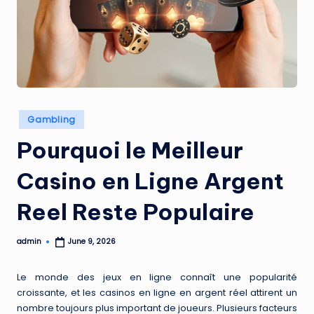
a
i
s
Posted
Gambling
in
Pourquoi le Meilleur
Casino en Ligne Argent
Reel Reste Populaire
admin
June 9, 2026
Posted
by
Le monde des jeux en ligne connaît une popularité
croissante, et les casinos en ligne en argent réel attirent un
nombre toujours plus important de joueurs. Plusieurs facteurs