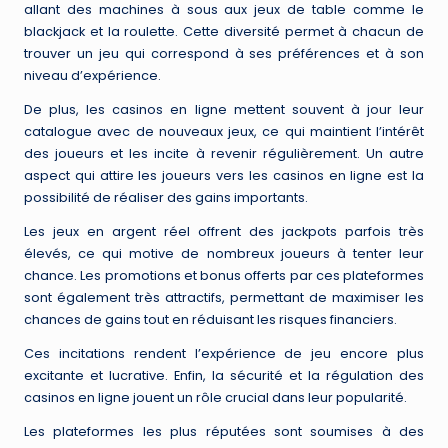
allant des machines à sous aux jeux de table comme le
blackjack et la roulette. Cette diversité permet à chacun de
trouver un jeu qui correspond à ses préférences et à son
niveau d’expérience.
De plus, les casinos en ligne mettent souvent à jour leur
catalogue avec de nouveaux jeux, ce qui maintient l’intérêt
des joueurs et les incite à revenir régulièrement. Un autre
aspect qui attire les joueurs vers les casinos en ligne est la
possibilité de réaliser des gains importants.
Les jeux en argent réel offrent des jackpots parfois très
élevés, ce qui motive de nombreux joueurs à tenter leur
chance. Les promotions et bonus offerts par ces plateformes
sont également très attractifs, permettant de maximiser les
chances de gains tout en réduisant les risques financiers.
Ces incitations rendent l’expérience de jeu encore plus
excitante et lucrative. Enfin, la sécurité et la régulation des
casinos en ligne jouent un rôle crucial dans leur popularité.
Les plateformes les plus réputées sont soumises à des