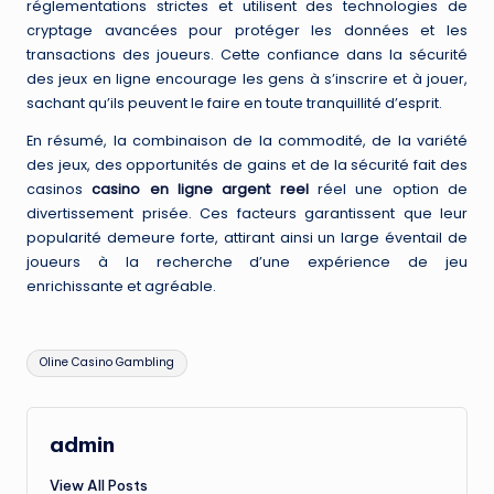
réglementations strictes et utilisent des technologies de
cryptage avancées pour protéger les données et les
transactions des joueurs. Cette confiance dans la sécurité
des jeux en ligne encourage les gens à s’inscrire et à jouer,
sachant qu’ils peuvent le faire en toute tranquillité d’esprit.
En résumé, la combinaison de la commodité, de la variété
des jeux, des opportunités de gains et de la sécurité fait des
casinos
casino en ligne argent reel
réel une option de
divertissement prisée. Ces facteurs garantissent que leur
popularité demeure forte, attirant ainsi un large éventail de
joueurs à la recherche d’une expérience de jeu
enrichissante et agréable.
Tags:
Oline Casino Gambling
admin
View All Posts