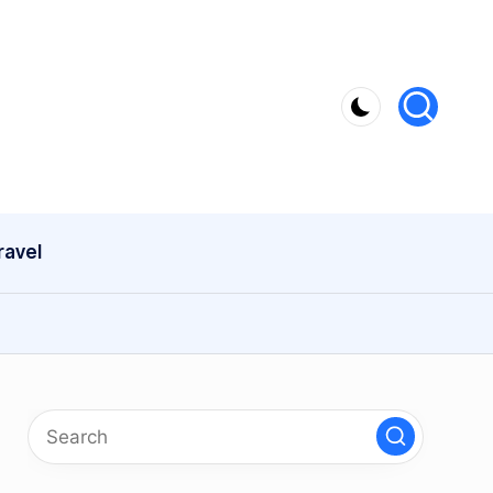
ravel