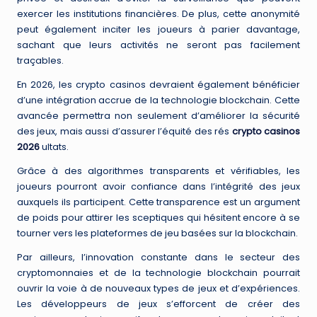
exercer les institutions financières. De plus, cette anonymité
peut également inciter les joueurs à parier davantage,
sachant que leurs activités ne seront pas facilement
traçables.
En 2026, les crypto casinos devraient également bénéficier
d’une intégration accrue de la technologie blockchain. Cette
avancée permettra non seulement d’améliorer la sécurité
des jeux, mais aussi d’assurer l’équité des rés
crypto casinos
2026
ultats.
Grâce à des algorithmes transparents et vérifiables, les
joueurs pourront avoir confiance dans l’intégrité des jeux
auxquels ils participent. Cette transparence est un argument
de poids pour attirer les sceptiques qui hésitent encore à se
tourner vers les plateformes de jeu basées sur la blockchain.
Par ailleurs, l’innovation constante dans le secteur des
cryptomonnaies et de la technologie blockchain pourrait
ouvrir la voie à de nouveaux types de jeux et d’expériences.
Les développeurs de jeux s’efforcent de créer des