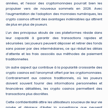
années, et l’essor des cryptomonnaies pourrait bien les
propulser vers de nouveaux sommets en 2026. Avec
l’augmentation de l’adoption des monnaies numériques, les
crypto casinos offrent des avantages indéniables qui attirent
de plus en plus de joueurs.
L’un des principaux atouts de ces plateformes réside dans
leur capacité à garantir des transactions rapides et
sécurisées. Les joueurs peuvent déposer et retirer des fonds
sans passer par des intermédiaires, ce qui réduit les délais
d’attente et les frais associés aux méthodes de paiement
traditionnelles.
Un autre aspect qui contribue à la popularité croissante des
crypto casinos est l’anonymat offert par les cryptomonnaies.
Contrairement aux casinos traditionnels, où les joueurs
doivent souvent fournir des informations personnelles et
financières détaillées, les crypto casinos permettent des
transactions plus discrètes.
Cette confidentialité attire les utilisateurs soucieux de leur vie
privée et désireux d’éviter la surveillance que peuvent